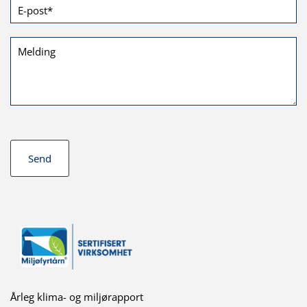
Årleg klima- og miljørapport