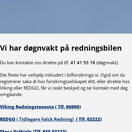
Vi har døgnvakt på redningsbilen
Du kan kontakte oss direkte på tlf.
41 41 55 18
(døgnvakt).
Dei fleste har veihjelp inkludert i bilforsikringa si. Også om du
registrerer saka di hos forsikringsselskapet ditt, eller direkte hos
Viking eller REDGO, får vi raskt beskjed og tar kontakt med deg
omgåande.
Viking Redningsteneste ( Tlf. 06000)
REDGO
( Tidlegare Falck Redning)
( Tlf. 02222)
Meca Veihjelp (Tlf. 915 03113)